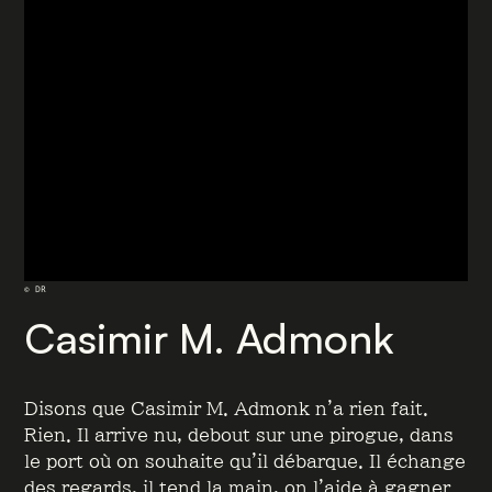
© DR
Casimir M. Admonk
Disons que Casimir M. Admonk n’a rien fait.
Rien. Il arrive nu, debout sur une pirogue, dans
le port où on souhaite qu’il débarque. Il échange
des regards, il tend la main, on l’aide à gagner