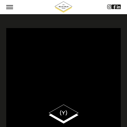
CATALOGUE
AUTEUR·RICES
PHILOSOPHIE
CONTACTS