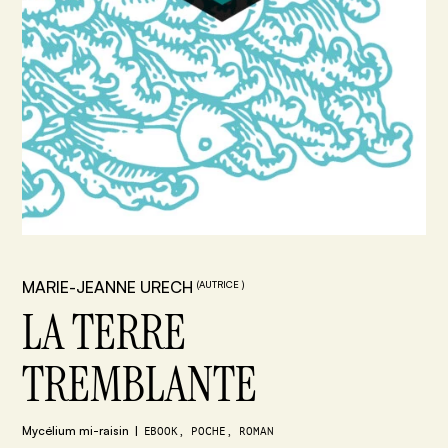
MARIE-JEANNE URECH
(AUTRICE )
LA TERRE
TREMBLANTE
Mycélium mi-raisin
EBOOK, POCHE, ROMAN