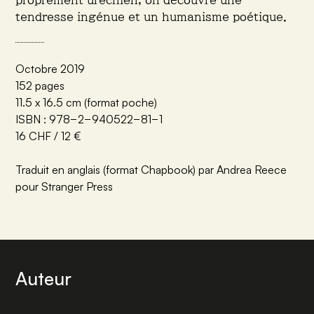
tendresse ingénue et un humanisme poétique.
Octobre 2019
152 pages
11.5 x 16.5 cm (format poche)
ISBN : 978−2−940522−81−1
16 CHF / 12 €
Traduit en anglais (format Chapbook) par Andrea Reece
pour Stranger Press
Auteur