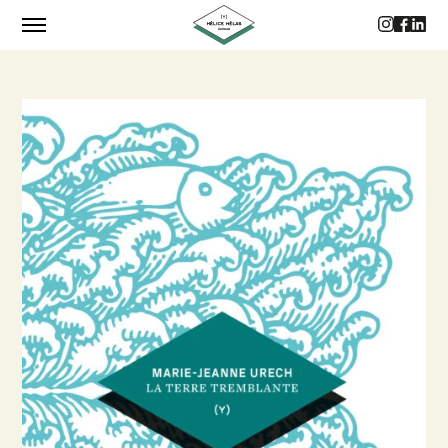
CATALOGUE
AUTEUR·RICES
PHILOSOPHIE
CONTACTS