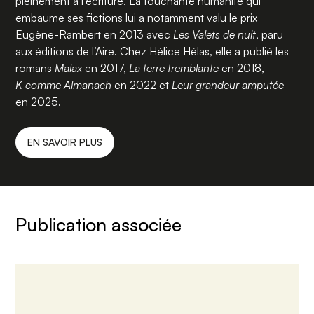
pleinement à l’écriture. La touchante humanité qui
embaume ses fictions lui a notamment valu le prix
Eugène-Rambert en 2013 avec
Les Valets de nuit
, paru
aux éditions de l’Aire. Chez Hélice Hélas, elle a publié les
romans
Malax
en 2017,
La terre tremblante
en 2018,
K comme Almanach
en 2022 et
Leur grandeur amputée
en 2025.
EN SAVOIR PLUS
Publication associée