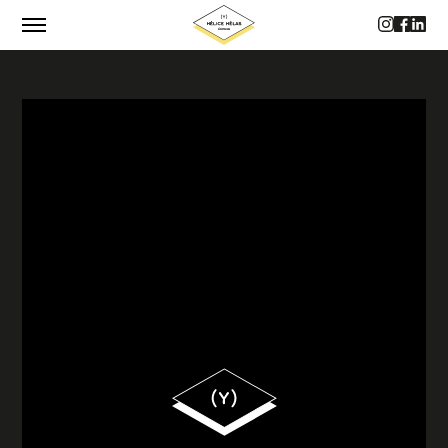
CATALOGUE
AUTEUR·RICES
PHILOSOPHIE
CONTACTS