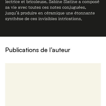
lectrice et bricoleuse, Sabine Slatine a composé
sa vie avec toutes ces notes conjuguées,
jusqu’à produire en céramique une étonnante
synthèse de ces invisibles intrications.
Publications de l’auteur