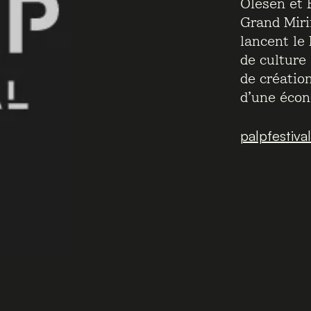
Olesen et 
Grand Miri
lancent le
de culture
de créatio
d’une écon
palpfestival