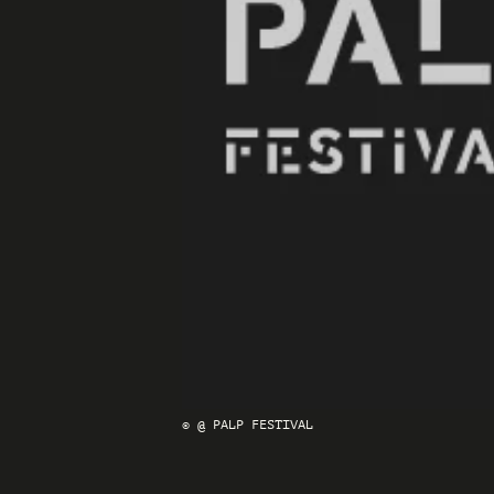
© @ PALP FESTIVAL