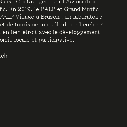
Blaise Coutaz, géré par l’Association
fic. En 2019, le PALP et Grand Mirific
 PALP Village à Bruson : un laboratoire
 et de tourisme, un pôle de recherche et
n en lien étroit avec le développement
omie locale et participative.
.ch