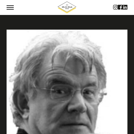
CATALOGUE
AUTEUR·RICES
PHILOSOPHIE
CONTACTS