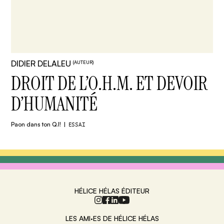
DIDIER DELALEU
(AUTEUR)
DROIT DE L’O.H.M. ET DEVOIR
D’HUMANITÉ
Paon dans ton Q.I!
ESSAI
HÉLICE HÉLAS ÉDITEUR
LES AMI·ES DE HÉLICE HÉLAS