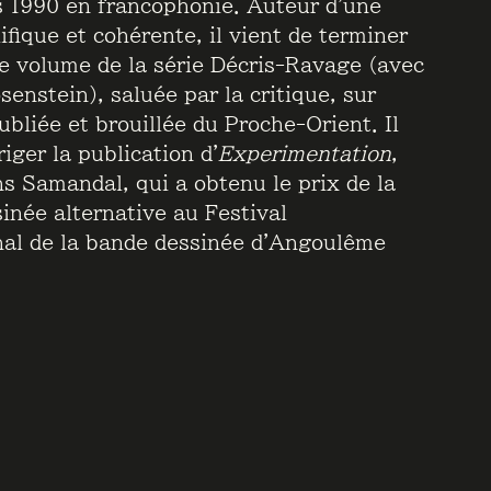
 1990 en francophonie. Auteur d’une
fique et cohérente, il vient de terminer
me volume de la série Décris-Ravage (avec
enstein), saluée par la critique, sur
oubliée et brouillée du Proche-Orient. Il
riger la publication d’
Experimentation
,
ns Samandal, qui a obtenu le prix de la
inée alternative au Festival
nal de la bande dessinée d’Angoulême