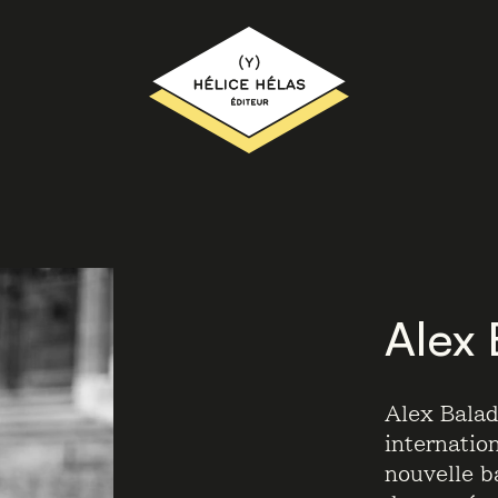
Alex 
Alex Balad
internatio
nouvelle b