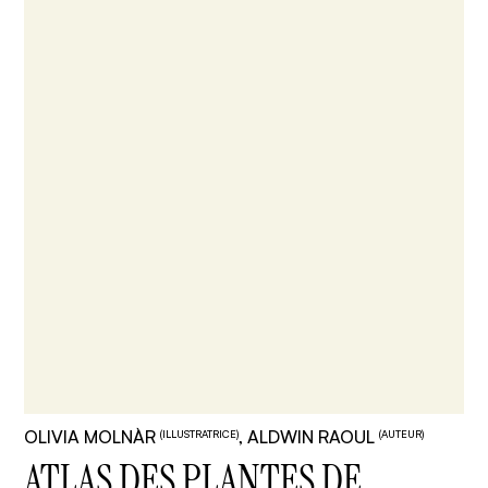
OLIVIA MOLNÀR
, ALDWIN RAOUL
(ILLUSTRATRICE)
(AUTEUR)
ATLAS DES PLANTES DE