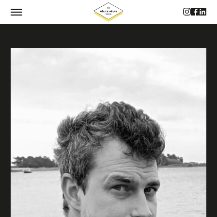
CATALOGUE
AUTEUR·RICES
PHILOSOPHIE
CONTACTS