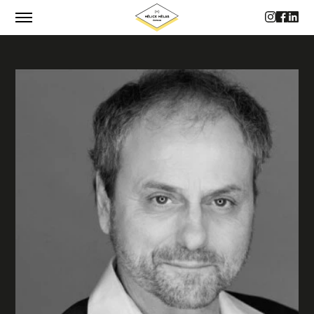
CATALOGUE
AUTEUR·RICES
PHILOSOPHIE
CONTACTS