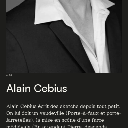
© DR
Alain Cebius
Alain Cebius écrit des sketchs depuis tout petit.
On lui doit un vaudeville (Porte-à-faux et porte-
jarretelles), la mise en scène d’une farce
médiévale (En attendant Pierre, descends,